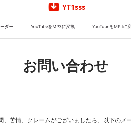
YT1sss
ローダー
YouTubeをMP3に変換
YouTubeをMP4に
お問い合わせ
問、苦情、クレームがございましたら、以下のメ