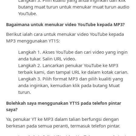
Langkah 3. Pilih kualiti yang anda inginkan dan klik
butang muat turun untuk menukar muat turun audio
YouTube.
Bagaimana untuk menukar video YouTube kepada MP3?
Berikut ialah cara untuk menukar video YouTube kepada
MP3 menggunakan YT1S:
Langkah 1. Akses YouTube dan cari video yang ingin
anda tukar. Salin URL video.
Langkah 2. Lancarkan penukar YouTube ke MP3
terbaik kami, dan tampal URL ke dalam kotak carian.
Langkah 3. Pilih format MP3 dan pilih kualiti yang
anda inginkan, kemudian klik pada butang Muat
turun.
Bolehkah saya menggunakan YT1S pada telefon pintar
saya?
Ya, penukar YT ke MP3 dalam talian berfungsi dengan
berkesan pada semua peranti, termasuk telefon pintar.