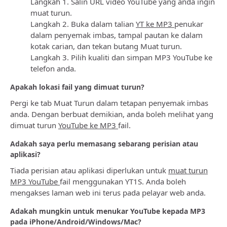
Langkah 1. Salin URL video YouTube yang anda ingin
muat turun.
Langkah 2. Buka dalam talian
YT ke MP3
penukar
dalam penyemak imbas, tampal pautan ke dalam
kotak carian, dan tekan butang Muat turun.
Langkah 3. Pilih kualiti dan simpan MP3 YouTube ke
telefon anda.
Apakah lokasi fail yang dimuat turun?
Pergi ke tab Muat Turun dalam tetapan penyemak imbas
anda. Dengan berbuat demikian, anda boleh melihat yang
dimuat turun
YouTube ke MP3
fail.
Adakah saya perlu memasang sebarang perisian atau
aplikasi?
Tiada perisian atau aplikasi diperlukan untuk
muat turun
MP3 YouTube
fail menggunakan YT1S. Anda boleh
mengakses laman web ini terus pada pelayar web anda.
Adakah mungkin untuk menukar YouTube kepada MP3
pada iPhone/Android/Windows/Mac?