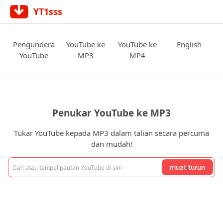
YT1sss
Pengundera
YouTube ke
YouTube ke
English
YouTube
MP3
MP4
Penukar YouTube ke MP3
Tukar YouTube kepada MP3 dalam talian secara percuma
dan mudah!
muat turun