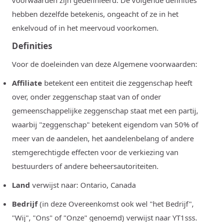
voorwaarden zijn gedefinieerd. De volgende definities
hebben dezelfde betekenis, ongeacht of ze in het
enkelvoud of in het meervoud voorkomen.
Definities
Voor de doeleinden van deze Algemene voorwaarden:
Affiliate
betekent een entiteit die zeggenschap heeft
over, onder zeggenschap staat van of onder
gemeenschappelijke zeggenschap staat met een partij,
waarbij "zeggenschap" betekent eigendom van 50% of
meer van de aandelen, het aandelenbelang of andere
stemgerechtigde effecten voor de verkiezing van
bestuurders of andere beheersautoriteiten.
Land
verwijst naar: Ontario, Canada
Bedrijf
(in deze Overeenkomst ook wel "het Bedrijf",
"Wij", "Ons" of "Onze" genoemd) verwijst naar YT1sss.