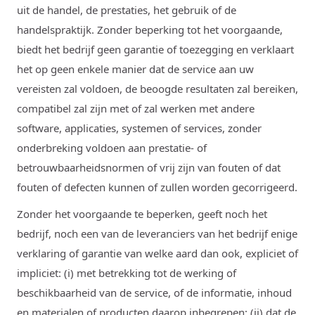
uit de handel, de prestaties, het gebruik of de
handelspraktijk. Zonder beperking tot het voorgaande,
biedt het bedrijf geen garantie of toezegging en verklaart
het op geen enkele manier dat de service aan uw
vereisten zal voldoen, de beoogde resultaten zal bereiken,
compatibel zal zijn met of zal werken met andere
software, applicaties, systemen of services, zonder
onderbreking voldoen aan prestatie- of
betrouwbaarheidsnormen of vrij zijn van fouten of dat
fouten of defecten kunnen of zullen worden gecorrigeerd.
Zonder het voorgaande te beperken, geeft noch het
bedrijf, noch een van de leveranciers van het bedrijf enige
verklaring of garantie van welke aard dan ook, expliciet of
impliciet: (i) met betrekking tot de werking of
beschikbaarheid van de service, of de informatie, inhoud
en materialen of producten daarop inbegrepen; (ii) dat de