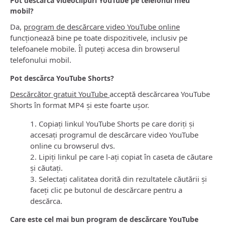
Pot descărca videoclipuri YouTube pe telefonul meu
mobil?
Da,
program de descărcare video YouTube online
funcționează bine pe toate dispozitivele, inclusiv pe
telefoanele mobile. Îl puteți accesa din browserul
telefonului mobil.
Pot descărca YouTube Shorts?
Descărcător gratuit YouTube
acceptă descărcarea YouTube
Shorts în format MP4 și este foarte ușor.
1. Copiați linkul YouTube Shorts pe care doriți și
accesați programul de descărcare video YouTube
online cu browserul dvs.
2. Lipiți linkul pe care l-ați copiat în caseta de căutare
și căutați.
3. Selectați calitatea dorită din rezultatele căutării și
faceți clic pe butonul de descărcare pentru a
descărca.
Care este cel mai bun program de descărcare YouTube