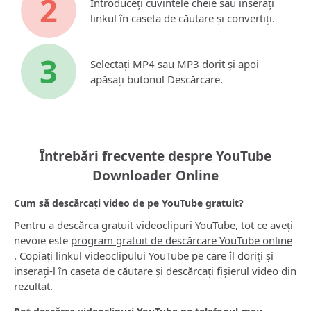
2
Introduceți cuvintele cheie sau inserați
linkul în caseta de căutare și convertiți.
3
Selectați MP4 sau MP3 dorit și apoi
apăsați butonul Descărcare.
Întrebări frecvente despre YouTube
Downloader Online
Cum să descărcați video de pe YouTube gratuit?
Pentru a descărca gratuit videoclipuri YouTube, tot ce aveți
nevoie este
program gratuit de descărcare YouTube online
. Copiați linkul videoclipului YouTube pe care îl doriți și
inserați-l în caseta de căutare și descărcați fișierul video din
rezultat.