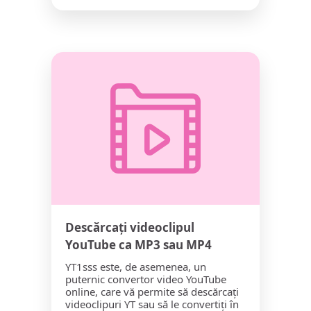
Descărcați videoclipul
YouTube ca MP3 sau MP4
YT1sss este, de asemenea, un
puternic convertor video YouTube
online, care vă permite să descărcați
videoclipuri YT sau să le convertiți în