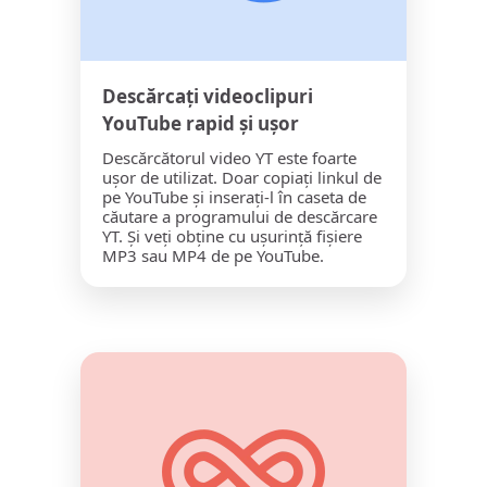
Descărcați videoclipuri
YouTube rapid și ușor
Descărcătorul video YT este foarte
ușor de utilizat. Doar copiați linkul de
pe YouTube și inserați-l în caseta de
căutare a programului de descărcare
YT. Și veți obține cu ușurință fișiere
MP3 sau MP4 de pe YouTube.