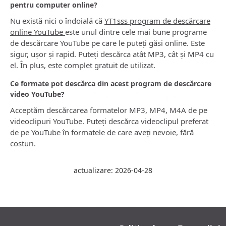
pentru computer online?
Nu există nici o îndoială că
YT1sss program de descărcare
online YouTube
este unul dintre cele mai bune programe
de descărcare YouTube pe care le puteți găsi online. Este
sigur, ușor și rapid. Puteți descărca atât MP3, cât și MP4 cu
el. În plus, este complet gratuit de utilizat.
Ce formate pot descărca din acest program de descărcare
video YouTube?
Acceptăm descărcarea formatelor MP3, MP4, M4A de pe
videoclipuri YouTube. Puteți descărca videoclipul preferat
de pe YouTube în formatele de care aveți nevoie, fără
costuri.
actualizare: 2026-04-28