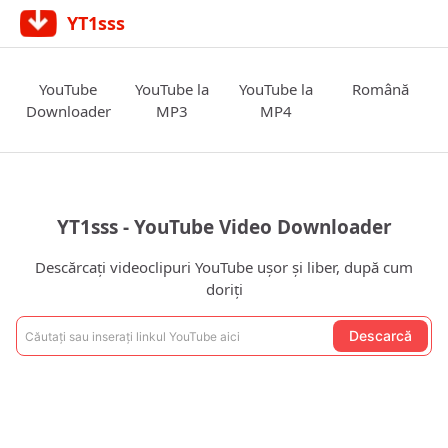
YT1sss
YouTube
YouTube la
YouTube la
Română
Downloader
MP3
MP4
YT1sss - YouTube Video Downloader
Descărcați videoclipuri YouTube ușor și liber, după cum
doriți
Descarcă