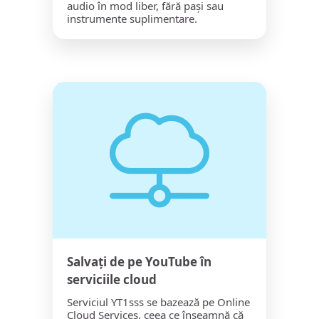
audio în mod liber, fără pași sau
instrumente suplimentare.
Salvați de pe YouTube în
serviciile cloud
Serviciul YT1sss se bazează pe Online
Cloud Services, ceea ce înseamnă că