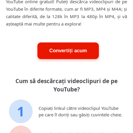
YouTube online gratuit! Puteți descărca videoclipuri de pe
YouTube în diferite formate, cum ar fi MP3, MP4 și M4A; și
calitate diferită, de la 128k în MP3 la 480p în MP4, și vă
așteaptă mai multe pentru a explora!
Convertiți acum
Cum să descărcați videoclipuri de pe
YouTube?
1
Copiați linkul către videoclipul YouTube
pe care îl doriți sau găsiți cuvintele cheie.