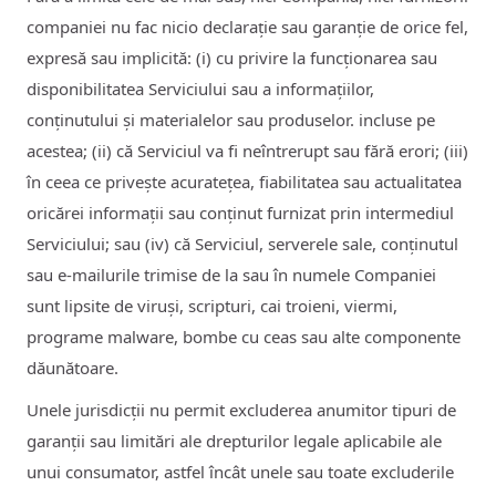
companiei nu fac nicio declarație sau garanție de orice fel,
expresă sau implicită: (i) cu privire la funcționarea sau
disponibilitatea Serviciului sau a informațiilor,
conținutului și materialelor sau produselor. incluse pe
acestea; (ii) că Serviciul va fi neîntrerupt sau fără erori; (iii)
în ceea ce privește acuratețea, fiabilitatea sau actualitatea
oricărei informații sau conținut furnizat prin intermediul
Serviciului; sau (iv) că Serviciul, serverele sale, conținutul
sau e-mailurile trimise de la sau în numele Companiei
sunt lipsite de viruși, scripturi, cai troieni, viermi,
programe malware, bombe cu ceas sau alte componente
dăunătoare.
Unele jurisdicții nu permit excluderea anumitor tipuri de
garanții sau limitări ale drepturilor legale aplicabile ale
unui consumator, astfel încât unele sau toate excluderile