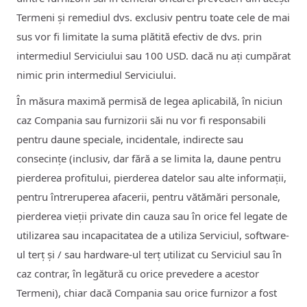
Termeni și remediul dvs. exclusiv pentru toate cele de mai
sus vor fi limitate la suma plătită efectiv de dvs. prin
intermediul Serviciului sau 100 USD. dacă nu ați cumpărat
nimic prin intermediul Serviciului.
În măsura maximă permisă de legea aplicabilă, în niciun
caz Compania sau furnizorii săi nu vor fi responsabili
pentru daune speciale, incidentale, indirecte sau
consecințe (inclusiv, dar fără a se limita la, daune pentru
pierderea profitului, pierderea datelor sau alte informații,
pentru întreruperea afacerii, pentru vătămări personale,
pierderea vieții private din cauza sau în orice fel legate de
utilizarea sau incapacitatea de a utiliza Serviciul, software-
ul terț și / sau hardware-ul terț utilizat cu Serviciul sau în
caz contrar, în legătură cu orice prevedere a acestor
Termeni), chiar dacă Compania sau orice furnizor a fost