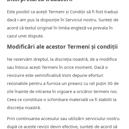
Este posibil ca acești Termeni și Condiții să fi fost traduși
dacă i-am pus la dispoziție în Serviciul nostru. Sunteți de
acord că textul original în limba engleză va prevala în
cazul unei dispute.
Modificări ale acestor Termeni și condiții
Ne rezervăm dreptul, la discreția noastră, de a modifica
sau înlocui acești Termeni în orice moment. Dacă o
revizuire este semnificativă Vom depune eforturi
rezonabile pentru a furniza un preaviz cu cel puțin 30 de
zile înainte de intrarea în vigoare a oricăror termeni noi.
Ceea ce constituie o schimbare materială va fi stabilit la
discreția noastră.
Prin continuarea accesului sau utilizării serviciului nostru
după ce aceste revizii devin efective, sunteți de acord să