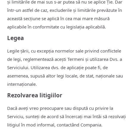
și limitările de mai sus s-ar putea să nu se aplice Ție. Dar
într-un astfel de caz, excluderile și limitările prevăzute în
această secțiune se aplică în cea mai mare măsură
aplicabile în conformitate cu legislația aplicabilă.
Legea
Legile țării, cu excepția normelor sale privind conflictele
de legi, reglementează acești Termeni și utilizarea Dvs. a
Serviciului. Utilizarea dvs. de aplicație poate fi, de
asemenea, supusă altor legi locale, de stat, naționale sau
internaționale.
Rezolvarea litigiilor
Dacă aveți vreo preocupare sau dispută cu privire la
Serviciu, sunteți de acord să încercați mai întâi să rezolvați
litigiul în mod informal, contactând Compania.