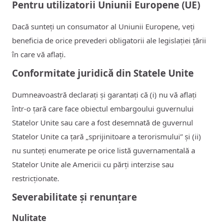
Pentru utilizatorii Uniunii Europene (UE)
Dacă sunteți un consumator al Uniunii Europene, veți
beneficia de orice prevederi obligatorii ale legislației țării
în care vă aflați.
Conformitate juridică din Statele Unite
Dumneavoastră declarați și garantați că (i) nu vă aflați
într-o țară care face obiectul embargoului guvernului
Statelor Unite sau care a fost desemnată de guvernul
Statelor Unite ca țară „sprijinitoare a terorismului” și (ii)
nu sunteți enumerate pe orice listă guvernamentală a
Statelor Unite ale Americii cu părți interzise sau
restricționate.
Severabilitate și renunțare
Nulitate