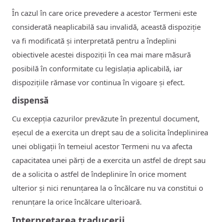
În cazul în care orice prevedere a acestor Termeni este
considerată neaplicabilă sau invalidă, această dispoziție
va fi modificată și interpretată pentru a îndeplini
obiectivele acestei dispoziții în cea mai mare măsură
posibilă în conformitate cu legislația aplicabilă, iar
dispozițiile rămase vor continua în vigoare și efect.
dispensă
Cu excepția cazurilor prevăzute în prezentul document,
eșecul de a exercita un drept sau de a solicita îndeplinirea
unei obligații în temeiul acestor Termeni nu va afecta
capacitatea unei părți de a exercita un astfel de drept sau
de a solicita o astfel de îndeplinire în orice moment
ulterior și nici renunțarea la o încălcare nu va constitui o
renunțare la orice încălcare ulterioară.
Interpretarea traducerii