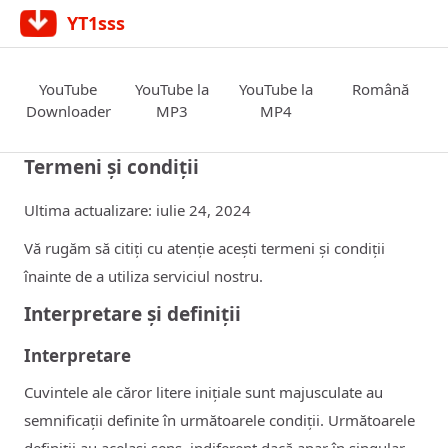
YT1sss
YouTube
YouTube la
YouTube la
Română
Downloader
MP3
MP4
Termeni și condiții
Ultima actualizare: iulie 24, 2024
Vă rugăm să citiți cu atenție acești termeni și condiții
înainte de a utiliza serviciul nostru.
Interpretare și definiții
Interpretare
Cuvintele ale căror litere inițiale sunt majusculate au
semnificații definite în următoarele condiții. Următoarele